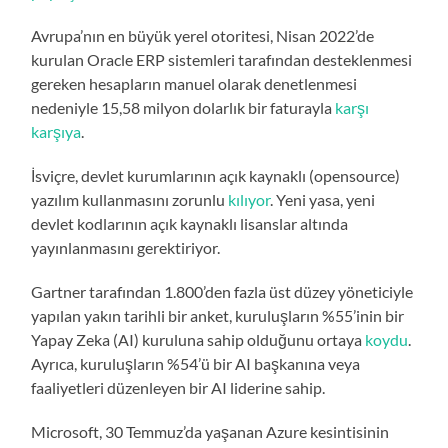
Avrupa’nın en büyük yerel otoritesi, Nisan 2022’de
kurulan Oracle ERP sistemleri tarafından desteklenmesi
gereken hesapların manuel olarak denetlenmesi
nedeniyle 15,58 milyon dolarlık bir faturayla
karşı
karşıya
.
İsviçre, devlet kurumlarının açık kaynaklı (opensource)
yazılım kullanmasını zorunlu
kılıyor
. Yeni yasa, yeni
devlet kodlarının açık kaynaklı lisanslar altında
yayınlanmasını gerektiriyor.
Gartner tarafından 1.800’den fazla üst düzey yöneticiyle
yapılan yakın tarihli bir anket, kuruluşların %55’inin bir
Yapay Zeka (AI) kuruluna sahip olduğunu ortaya
koydu
.
Ayrıca, kuruluşların %54’ü bir AI başkanına veya
faaliyetleri düzenleyen bir AI liderine sahip.
Microsoft, 30 Temmuz’da yaşanan Azure kesintisinin