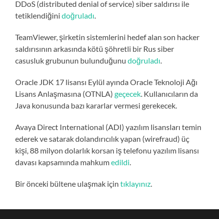
DDoS (distributed denial of service) siber saldırısı ile
tetiklendiğini
doğruladı
.
TeamViewer, şirketin sistemlerini hedef alan son hacker
saldırısının arkasında kötü şöhretli bir Rus siber
casusluk grubunun bulunduğunu
doğruladı
.
Oracle JDK 17 lisansı Eylül ayında Oracle Teknoloji Ağı
Lisans Anlaşmasına (OTNLA)
geçecek
. Kullanıcıların da
Java konusunda bazı kararlar vermesi gerekecek.
Avaya Direct International (ADI) yazılım lisansları temin
ederek ve satarak dolandırıcılık yapan (wirefraud) üç
kişi, 88 milyon dolarlık korsan iş telefonu yazılım lisansı
davası kapsamında mahkum
edildi
.
Bir önceki bültene ulaşmak için
tıklayınız
.