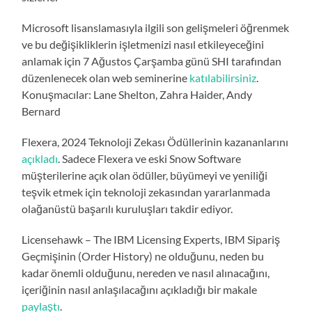
Microsoft lisanslamasıyla ilgili son gelişmeleri öğrenmek
ve bu değişikliklerin işletmenizi nasıl etkileyeceğini
anlamak için 7 Ağustos Çarşamba günü SHI tarafından
düzenlenecek olan web seminerine
katılabilirsiniz
.
Konuşmacılar: Lane Shelton, Zahra Haider, Andy
Bernard
Flexera, 2024 Teknoloji Zekası Ödüllerinin kazananlarını
açıkladı
. Sadece Flexera ve eski Snow Software
müşterilerine açık olan ödüller, büyümeyi ve yeniliği
teşvik etmek için teknoloji zekasından yararlanmada
olağanüstü başarılı kuruluşları takdir ediyor.
Licensehawk – The IBM Licensing Experts, IBM Sipariş
Geçmişinin (Order History) ne olduğunu, neden bu
kadar önemli olduğunu, nereden ve nasıl alınacağını,
içeriğinin nasıl anlaşılacağını açıkladığı bir makale
paylaştı
.