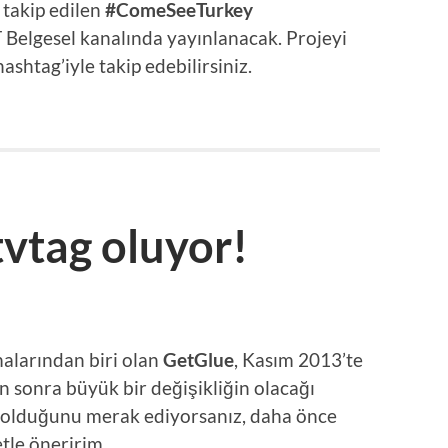
 takip edilen
#ComeSeeTurkey
T Belgesel kanalında yayınlanacak. Projeyi
ashtag’iyle takip edebilirsiniz.
tvtag oluyor!
alarından biri olan
GetGlue
, Kasım 2013’te
an sonra büyük bir değişikliğin olacağı
ey olduğunu merak ediyorsanız, daha önce
tle öneririm.