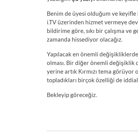
Benim de üyesi olduğum ve keyifle 
i.TV üzerinden hizmet vermeye dev
bildirime göre, sıkı bir çalışma ve 
zamanda hissediyor olacağız.
Yapılacak en önemli değişikliklerde
olması. Bir diğer önemli değişikli
yerine artık Kırmızı tema görüyor o
topladıkları birçok özelliği de iddia
Bekleyip göreceğiz.