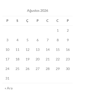
Ağustos 2026
P
S
Ç
P
C
C
P
1
2
3
4
5
6
7
8
9
10
11
12
13
14
15
16
17
18
19
20
21
22
23
24
25
26
27
28
29
30
31
« Ara