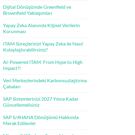
Dijital Dönüşümde Greenfield ve
Brownfield Yaklaşımları
Yapay Zeka Alanında Kişisel Verilerin
Korunması
ITAM Süreçlerinizi Yapay Zeka ile Nasıl
Kolaylaştırabilirsiniz?
AI-Powered ITAM: From Hype to High
Impact?!
Veri Merkezlerindeki Karbonsuzlaştırma
Çabaları
SAP Sistemlerinizi 2027 Yılına Kadar
Güncellemelisiniz
SAP S/4HANA Dönüşümü Hakkında
Merak Edilenler