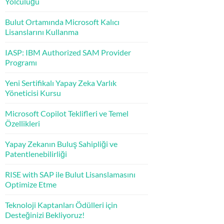
Yolculuğu
Bulut Ortamında Microsoft Kalıcı
Lisanslarını Kullanma
IASP: IBM Authorized SAM Provider
Programı
Yeni Sertifikalı Yapay Zeka Varlık
Yöneticisi Kursu
Microsoft Copilot Teklifleri ve Temel
Özellikleri
Yapay Zekanın Buluş Sahipliği ve
Patentlenebilirliği
RISE with SAP ile Bulut Lisanslamasını
Optimize Etme
Teknoloji Kaptanları Ödülleri için
Desteğinizi Bekliyoruz!