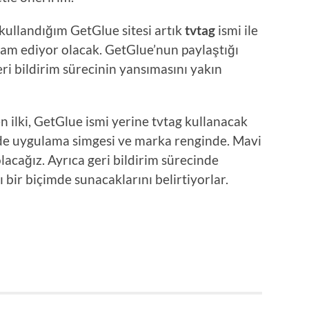
kullandığım GetGlue sitesi artık
tvtag
ismi ile
am ediyor olacak. GetGlue’nun paylaştığı
geri bildirim sürecinin yansımasını yakın
n ilki, GetGlue ismi yerine tvtag kullanacak
k de uygulama simgesi ve marka renginde. Mavi
lacağız. Ayrıca geri bildirim sürecinde
lı bir biçimde sunacaklarını belirtiyorlar.