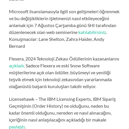
Microsoft lisanslamasıyla ilgili son gelişmeleri öğrenmek
ve bu değişikliklerin işletmenizi nasıl etkileyeceğini
anlamak için 7 Ağustos Çarşamba günü SHI tarafından
düzenlenecek olan web seminerine
katılabilirsiniz
.
Konuşmacılar: Lane Shelton, Zahra Haider, Andy
Bernard
Flexera, 2024 Teknoloji Zekası Ödüllerinin kazananlarını
açıkladı
. Sadece Flexera ve eski Snow Software
müşterilerine açık olan ödüller, büyümeyi ve yeniliği
teşvik etmek için teknoloji zekasından yararlanmada
olağanüstü başarılı kuruluşları takdir ediyor.
Licensehawk – The IBM Licensing Experts, IBM Sipariş
Geçmişinin (Order History) ne olduğunu, neden bu
kadar önemli olduğunu, nereden ve nasıl alınacağını,
içeriğinin nasıl anlaşılacağını açıkladığı bir makale
paylaştı
.