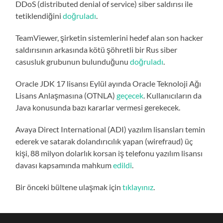
DDoS (distributed denial of service) siber saldırısı ile
tetiklendiğini
doğruladı
.
TeamViewer, şirketin sistemlerini hedef alan son hacker
saldırısının arkasında kötü şöhretli bir Rus siber
casusluk grubunun bulunduğunu
doğruladı
.
Oracle JDK 17 lisansı Eylül ayında Oracle Teknoloji Ağı
Lisans Anlaşmasına (OTNLA)
geçecek
. Kullanıcıların da
Java konusunda bazı kararlar vermesi gerekecek.
Avaya Direct International (ADI) yazılım lisansları temin
ederek ve satarak dolandırıcılık yapan (wirefraud) üç
kişi, 88 milyon dolarlık korsan iş telefonu yazılım lisansı
davası kapsamında mahkum
edildi
.
Bir önceki bültene ulaşmak için
tıklayınız
.