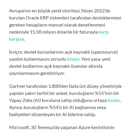
Avrupa’nın en büyük yerel otoritesi, Nisan 2022’de
kurulan Oracle ERP sistemleri tarafından desteklenmesi
gereken hesapların manuel olarak denetlenmesi
nedeniyle 15,58 milyon dolarlık bir faturayla
karşı
karşıya
.
İsviçre, devlet kurumlarının açık kaynaklı (opensource)
yazılım kullanmasını zorunlu
kılıyor
. Yeni yasa, yeni
devlet kodlarının açık kaynaklı lisanslar altında
yayınlanmasını gerektiriyor.
Gartner tarafından 1.800’den fazla üst düzey yöneticiyle
yapılan yakın tarihli bir anket, kuruluşların %55’inin bir
Yapay Zeka (AI) kuruluna sahip olduğunu ortaya
koydu
.
Ayrıca, kuruluşların %54’ü bir AI başkanına veya
faaliyetleri düzenleyen bir AI liderine sahip.
Microsoft, 30 Temmuz’da yaşanan Azure kesintisinin